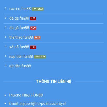
casino fun88
đá gà fun88
đá gà fun88
thể thao fun88
xổ số fun88
nạp tiền fun88
rút tiền fun88
THÔNG TIN LIÊN HỆ
Thương Hiệu:
FUN88
Email:
support@no-pointsecurity.nl