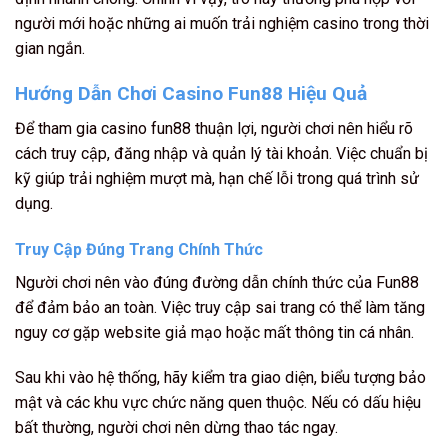
người mới hoặc những ai muốn trải nghiệm casino trong thời
gian ngắn.
Hướng Dẫn Chơi Casino Fun88 Hiệu Quả
Để tham gia casino fun88 thuận lợi, người chơi nên hiểu rõ
cách truy cập, đăng nhập và quản lý tài khoản. Việc chuẩn bị
kỹ giúp trải nghiệm mượt mà, hạn chế lỗi trong quá trình sử
dụng.
Truy Cập Đúng Trang Chính Thức
Người chơi nên vào đúng đường dẫn chính thức của Fun88
để đảm bảo an toàn. Việc truy cập sai trang có thể làm tăng
nguy cơ gặp website giả mạo hoặc mất thông tin cá nhân.
Sau khi vào hệ thống, hãy kiểm tra giao diện, biểu tượng bảo
mật và các khu vực chức năng quen thuộc. Nếu có dấu hiệu
bất thường, người chơi nên dừng thao tác ngay.