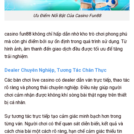
Ưu Điểm Nổi Bật Của Casino Fun88
casino fun88 không chỉ hấp dẫn nhờ kho trò chơi phong phú
mà còn ghi điểm bởi sự ổn định trong quá trình sử dụng. Từ
hình ảnh, âm thanh đến giao dịch đều được tối ưu để tăng
trải nghiệm.
Dealer Chuyên Nghiệp, Tương Tác Chân Thực
Các bàn chơi live casino có dealer dẫn ván trực tiếp, thao tác
rõ ràng và phong thái chuyên nghiệp. Điều này giúp người
chơi cảm nhận được không khí sòng bài thật ngay trên thiết
bị cá nhân.
Sự tương tác trực tiếp tạo cảm giác minh bạch hơn trong
từng ván. Người chơi có thể quan sát diễn biến, kết quả và
cách chia bài một cách rõ ràng, hạn chế cảm giác thiếu tin