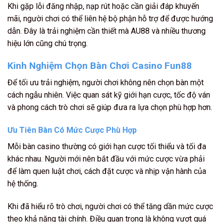
Khi gặp lỗi đăng nhập, nạp rút hoặc cần giải đáp khuyến
mãi, người chơi có thể liên hệ bộ phận hỗ trợ để được hướng
dẫn. Đây là trải nghiệm cần thiết mà AU88 và nhiều thương
hiệu lớn cũng chú trọng.
Kinh Nghiệm Chọn Bàn Chơi Casino Fun88
Để tối ưu trải nghiệm, người chơi không nên chọn bàn một
cách ngẫu nhiên. Việc quan sát kỹ giới hạn cược, tốc độ ván
và phong cách trò chơi sẽ giúp đưa ra lựa chọn phù hợp hơn.
Ưu Tiên Bàn Có Mức Cược Phù Hợp
Mỗi bàn casino thường có giới hạn cược tối thiểu và tối đa
khác nhau. Người mới nên bắt đầu với mức cược vừa phải
để làm quen luật chơi, cách đặt cược và nhịp vận hành của
hệ thống.
Khi đã hiểu rõ trò chơi, người chơi có thể tăng dần mức cược
theo khả năng tài chính. Điều quan trọng là không vượt quá