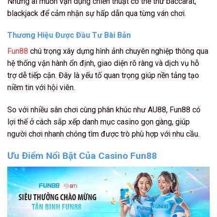
Những ai muốn vận dụng chiến thuật có thể thử baccarat,
blackjack để cảm nhận sự hấp dẫn qua từng ván chơi.
Thương Hiệu Được Đầu Tư Bài Bản
Fun88
chú trọng xây dựng hình ảnh chuyên nghiệp thông qua
hệ thống vận hành ổn định, giao diện rõ ràng và dịch vụ hỗ
trợ dễ tiếp cận. Đây là yếu tố quan trọng giúp nền tảng tạo
niềm tin với hội viên.
So với nhiều sân chơi cùng phân khúc như AU88, Fun88 có
lợi thế ở cách sắp xếp danh mục casino gọn gàng, giúp
người chơi nhanh chóng tìm được trò phù hợp với nhu cầu.
Ưu Điểm Nổi Bật Của Casino Fun88