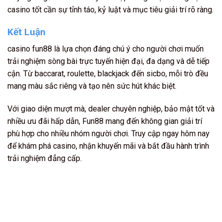
casino tốt cần sự tỉnh táo, kỷ luật và mục tiêu giải trí rõ ràng.
Kết Luận
casino fun88 là lựa chọn đáng chú ý cho người chơi muốn
trải nghiệm sòng bài trực tuyến hiện đại, đa dạng và dễ tiếp
cận. Từ baccarat, roulette, blackjack đến sicbo, mỗi trò đều
mang màu sắc riêng và tạo nên sức hút khác biệt.
Với giao diện mượt mà, dealer chuyên nghiệp, bảo mật tốt và
nhiều ưu đãi hấp dẫn, Fun88 mang đến không gian giải trí
phù hợp cho nhiều nhóm người chơi. Truy cập ngay hôm nay
để khám phá casino, nhận khuyến mãi và bắt đầu hành trình
trải nghiệm đẳng cấp.