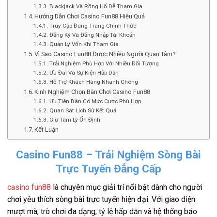
Blackjack Và Rồng Hổ Dễ Tham Gia
Hướng Dẫn Chơi Casino Fun88 Hiệu Quả
Truy Cập Đúng Trang Chính Thức
Đăng Ký Và Đăng Nhập Tài Khoản
Quản Lý Vốn Khi Tham Gia
Vì Sao Casino Fun88 Được Nhiều Người Quan Tâm?
Trải Nghiệm Phù Hợp Với Nhiều Đối Tượng
Ưu Đãi Và Sự Kiện Hấp Dẫn
Hỗ Trợ Khách Hàng Nhanh Chóng
Kinh Nghiệm Chọn Bàn Chơi Casino Fun88
Ưu Tiên Bàn Có Mức Cược Phù Hợp
Quan Sát Lịch Sử Kết Quả
Giữ Tâm Lý Ổn Định
Kết Luận
Casino Fun88 – Trải Nghiệm Sòng Bài
Trực Tuyến Đẳng Cấp
casino fun88
là chuyên mục giải trí nổi bật dành cho người
chơi yêu thích sòng bài trực tuyến hiện đại. Với giao diện
mượt mà, trò chơi đa dạng, tỷ lệ hấp dẫn và hệ thống bảo