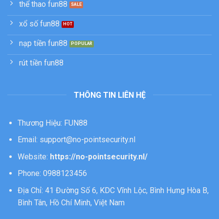
thể thao fun88
xổ số fun88
nạp tiền fun88
rút tiền fun88
THÔNG TIN LIÊN HỆ
Thương Hiệu:
FUN88
Email:
support@no-pointsecurity.nl
Website:
https://no-pointsecurity.nl/
Phone:
0988123456
Địa Chỉ:
41 Đường Số 6, KDC Vĩnh Lộc, Bình Hưng Hòa B,
Bình Tân, Hồ Chí Minh, Việt Nam